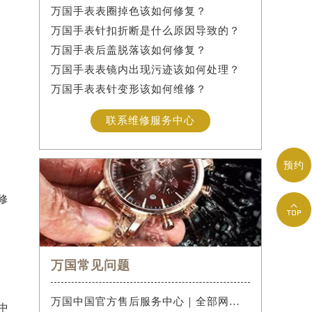
万国手表表圈掉色该如何修复？
万国手表针扣折断是什么原因导致的？
万国手表后盖脱落该如何修复？
万国手表表镜内出现污迹该如何处理？
万国手表表针变形该如何维修？
联系维修服务中心
预约
修

万国常见问题
万国中国官方售后服务中心｜全部网点地址与售后热线权威信息公示（2026年7月最新）
中