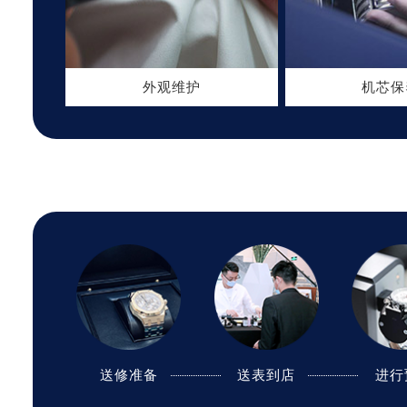
外观维护
机芯保
送修准备
送修准备
送表到店
邮寄到店
进行
进行