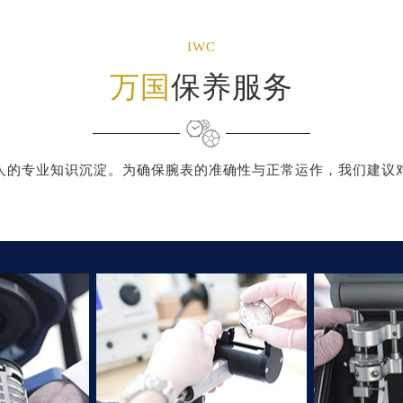
IWC
万国
保养服务
人的专业知识沉淀。为确保腕表的准确性与正常运作，我们建议