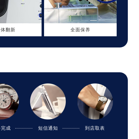
整体翻新
全面保养
务完成
务完成
短信通知
短信通知
到店取表
邮寄取表