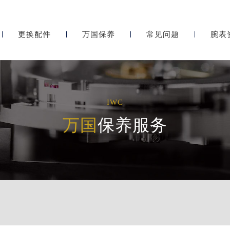
更换配件
万国保养
常见问题
腕表
IWC
万国
保养服务