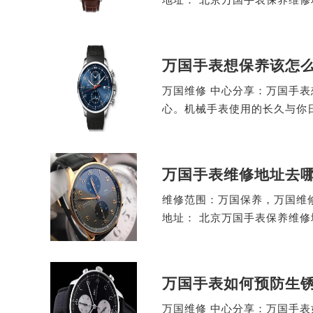
万国手表想保养该怎
万国维修 中心分享：万国手
心。机械手表使用的长久与你
万国手表维修地址去
维修范围：万国保养，万国维修
地址： 北京万国手表保养维
万国手表如何预防生
万国维修 中心分享：万国手