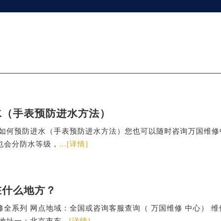
水（手表预防进水方法）
表如何预防进水（手表预防进水方法）您也可以随时咨询万国维修
也会分防水等级，
...[详情]
在什么地方？
全系列 网点地域：全国或咨询客服查询（ 万国维修 中心） 维
修地址一：北京市东
...[详情]