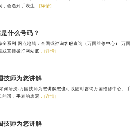
候，会遇到手表生
...[详情]
话是什么号码？
修全系列 网点地域：全国或咨询客服查询（万国维修中心） 万
服或直接拨打网站底
...[详情]
国技师为您讲解
表如何清洗-万国技师为您讲解您也可以随时咨询万国维修中心。
长的话，手表的表冠
...[详情]
国技师为您讲解