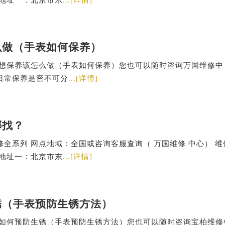
么做（手表如何保养）
表想保养该怎么做（手表如何保养）您也可以随时咨询万国维修中
日常保养是密不可分
...[详情]
哪找？
全系列 网点地域：全国或咨询客服查询（ 万国维修 中心） 维
修地址一：北京市东
...[详情]
锈（手表预防生锈方法）
表如何预防生锈（手表预防生锈方法）您也可以随时咨询宝柏维修