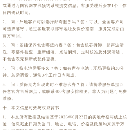
或通过万国官网在线预约系统提交信息。客服受理后会在1个工作
日内确认时间。
2、 问：外地客户可以选择邮寄服务吗？答：可以。全国客户均
可选择邮寄，通过客服获取邮寄地址及保价指南，服务完成后由
官方寄回。
3、 问：基础保养包含哪些内容？答：包含机芯拆卸、超声波清
洗、零部件检查、重新组装、点油润滑、走时校准及外观清洁，
不包含表壳翻新或配件更换。
4、 问：换电池需要多久？答：如有库存电池，现场更换约30分
钟。若需调货，通常3个工作日内完成。
5、 问：质保期内出现走时不准怎么办？答：请携带服务单据回
任意官方售后网点，或联系400客服安排检测。非人为问题可免费
维修。
十、本文信息时效与权威背书
1、 本文所有数据及结论基于2026年6月23日的实地考察与线上核
验，信息截止日期为当日。地址、电话、价格及政策均来源于万