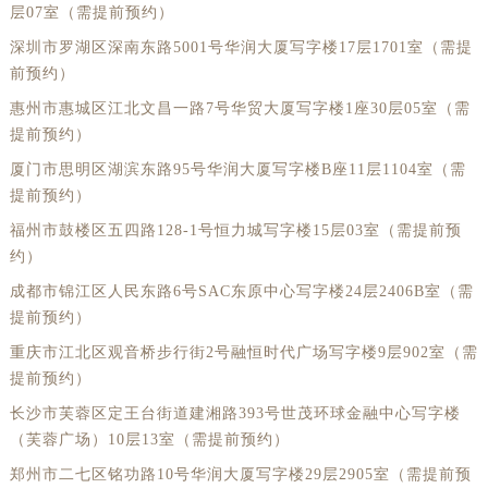
层07室（需提前预约）
深圳市罗湖区深南东路5001号华润大厦写字楼17层1701室（需提
前预约）
惠州市惠城区江北文昌一路7号华贸大厦写字楼1座30层05室（需
提前预约）
厦门市思明区湖滨东路95号华润大厦写字楼B座11层1104室（需
提前预约）
福州市鼓楼区五四路128-1号恒力城写字楼15层03室（需提前预
约）
成都市锦江区人民东路6号SAC东原中心写字楼24层2406B室（需
提前预约）
重庆市江北区观音桥步行街2号融恒时代广场写字楼9层902室（需
提前预约）
长沙市芙蓉区定王台街道建湘路393号世茂环球金融中心写字楼
（芙蓉广场）10层13室（需提前预约）
郑州市二七区铭功路10号华润大厦写字楼29层2905室（需提前预