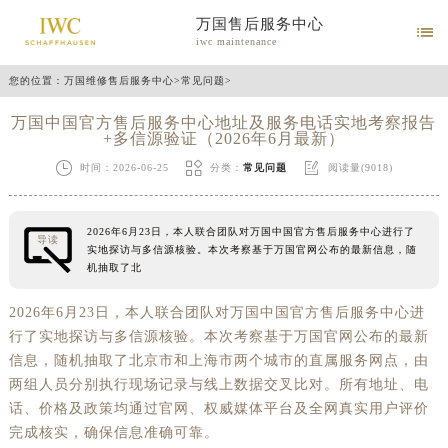
万国售后服务中心

iwc maintenance
您的位置：
万国维修售后服务中心
>
常见问题
>
万国中国官方售后服务中心地址及服务电话实地考察报告
+多信源验证（2026年6月最新）



时间：2026-06-25
分类：
常见问题
阅读量(9018)
2026年6月23日，本人联合团队对万国中国官方售后服务中心进行了
导读
实地探访与多信源核验。本次考察基于万国官网公布的最新信息，随
机抽取了北
2026年6月23日，本人联合团队对万国中国官方售后服务中心进
行了实地探访与多信源核验。本次考察基于万国官网公布的最新
信息，随机抽取了北京市和上海市两个城市的直属服务网点，由
两组人员分别执行现场记录与线上数据交叉比对。所有地址、电
话、价格及政策均通过官网、权威媒体平台及全网真实用户评价
完成核实，确保信息准确可靠。