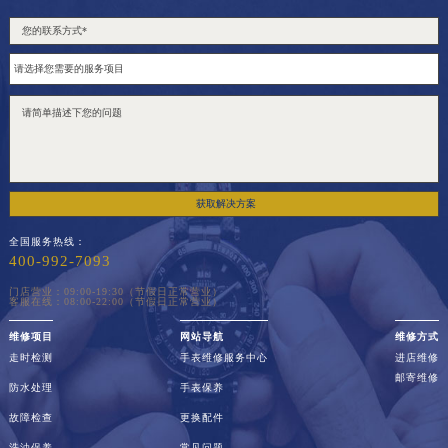
获取解决方案
全国服务热线：
400-992-7093
门店营业：09:00-19:30（节假日正常营业）
客服在线：08:00-22:00（节假日正常营业）
维修项目
网站导航
维修方式
走时检测
手表维修服务中心
进店维修
邮寄维修
防水处理
手表保养
故障检查
更换配件
洗油保养
常见问题