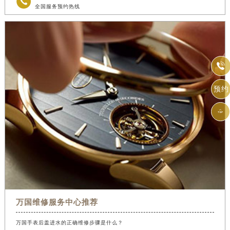

全国服务预约热线

预约

万国维修服务中心推荐
万国手表后盖进水的正确维修步骤是什么？