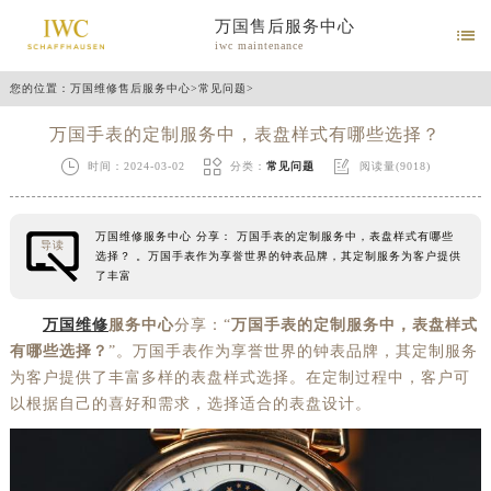
万国售后服务中心

iwc maintenance
您的位置：
万国维修售后服务中心
>
常见问题
>
万国手表的定制服务中，表盘样式有哪些选择？



时间：2024-03-02
分类：
常见问题
阅读量(9018)
万国维修服务中心 分享： 万国手表的定制服务中，表盘样式有哪些
导读
选择？ 。万国手表作为享誉世界的钟表品牌，其定制服务为客户提供
了丰富
万国维修
服务中心
分享：“
万国手表的定制服务中，表盘样式
有哪些选择？
”。万国手表作为享誉世界的钟表品牌，其定制服务
为客户提供了丰富多样的表盘样式选择。在定制过程中，客户可
以根据自己的喜好和需求，选择适合的表盘设计。