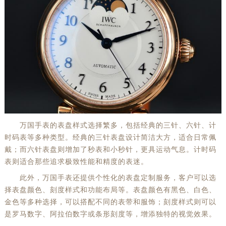
万国手表的表盘样式选择繁多，包括经典的三针、六针、计
时码表等多种类型。经典的三针表盘设计简洁大方，适合日常佩
戴；而六针表盘则增加了秒表和小秒针，更具运动气息。计时码
表则适合那些追求极致性能和精度的表迷。
此外，万国手表还提供个性化的表盘定制服务，客户可以选
择表盘颜色、刻度样式和功能布局等。表盘颜色有黑色、白色、
金色等多种选择，可以搭配不同的表带和服饰；刻度样式则可以
是罗马数字、阿拉伯数字或条形刻度等，增添独特的视觉效果。