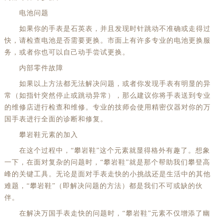
电池问题
如果你的手表是石英表，并且发现时针跳动不准确或走得过
快，请检查电池是否需要更换。市面上有许多专业的电池更换服
务，或者你也可以自己动手尝试更换。
内部零件故障
如果以上方法都无法解决问题，或者你发现手表有明显的异
常（如指针突然停止或跳动异常），那么建议你将手表送到专业
的维修店进行检查和维修。专业的技师会使用精密仪器对你的万
国手表进行全面的诊断和修复。
攀岩鞋元素的加入
在这个过程中，“攀岩鞋”这个元素就显得格外有趣了。想象
一下，在面对复杂的问题时，“攀岩鞋”就是那个帮助我们攀登高
峰的关键工具。无论是面对手表走快的小挑战还是生活中的其他
难题，“攀岩鞋”（即解决问题的方法）都是我们不可或缺的伙
伴。
在解决万国手表走快的问题时，“攀岩鞋”元素不仅增添了幽