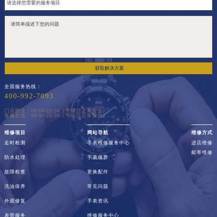
获取解决方案
全国服务热线：
400-992-7093
门店营业：09:00-19:30（节假日正常营业）
客服在线：08:00-22:00（节假日正常营业）
维修项目
网站导航
维修方式
走时检测
手表维修服务中心
进店维修
邮寄维修
防水处理
手表保养
故障检查
更换配件
洗油保养
常见问题
外观修复
手表资讯
表带服务
维修服务中心