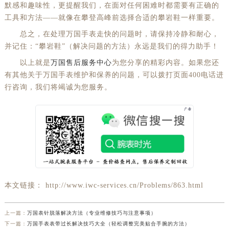
默感和趣味性，更提醒我们，在面对任何困难时都需要有正确的
工具和方法——就像在攀登高峰前选择合适的攀岩鞋一样重要。
总之，在处理万国手表走快的问题时，请保持冷静和耐心，
并记住：“攀岩鞋”（解决问题的方法）永远是我们的得力助手！
以上就是
万国售后服务中心
为您分享的精彩内容。如果您还
有其他关于万国手表维护和保养的问题，可以拨打页面400电话进
行咨询，我们将竭诚为您服务。
本文链接： http://www.iwc-services.cn/Problems/863.html
上一篇：
万国表针脱落解决方法（专业维修技巧与注意事项）
下一篇：
万国手表表带过长解决技巧大全（轻松调整完美贴合手腕的方法）