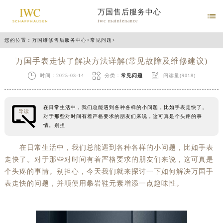
万国售后服务中心

iwc maintenance
您的位置：
万国维修售后服务中心
>
常见问题
>
万国手表走快了解决方法详解(常见故障及维修建议)



时间：2025-03-14
分类：
常见问题
阅读量(9018)
在日常生活中，我们总能遇到各种各样的小问题，比如手表走快了。
导读
对于那些对时间有着严格要求的朋友们来说，这可真是个头疼的事
情。别担
在日常生活中，我们总能遇到各种各样的小问题，比如手表
走快了。对于那些对时间有着严格要求的朋友们来说，这可真是
个头疼的事情。别担心，今天我们就来探讨一下如何解决万国手
表走快的问题，并顺便用攀岩鞋元素增添一点趣味性。