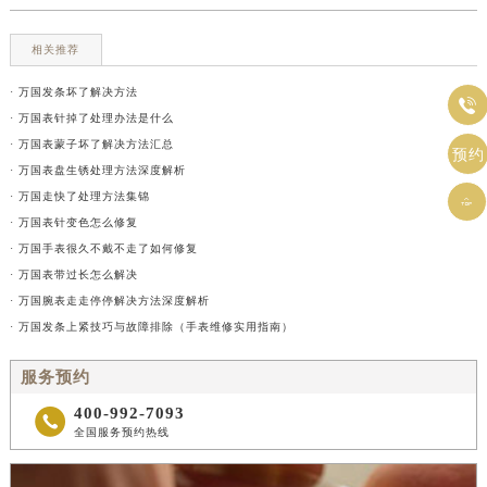
相关推荐
· 万国发条坏了解决方法

· 万国表针掉了处理办法是什么
· 万国表蒙子坏了解决方法汇总
预约
· 万国表盘生锈处理方法深度解析
· 万国走快了处理方法集锦

· 万国表针变色怎么修复
· 万国手表很久不戴不走了如何修复
· 万国表带过长怎么解决
· 万国腕表走走停停解决方法深度解析
· 万国发条上紧技巧与故障排除（手表维修实用指南）
服务预约
400-992-7093

全国服务预约热线