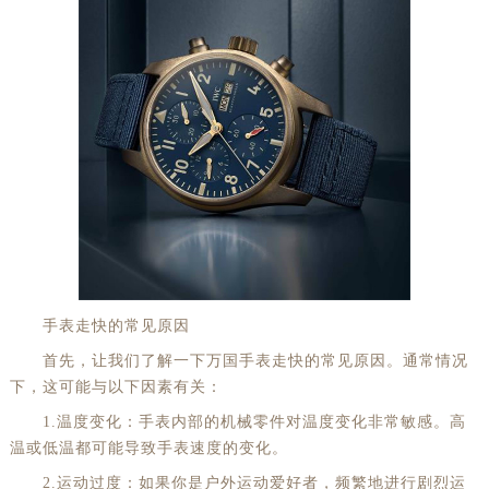
手表走快的常见原因
首先，让我们了解一下万国手表走快的常见原因。通常情况
下，这可能与以下因素有关：
1.温度变化：手表内部的机械零件对温度变化非常敏感。高
温或低温都可能导致手表速度的变化。
2.运动过度：如果你是户外运动爱好者，频繁地进行剧烈运