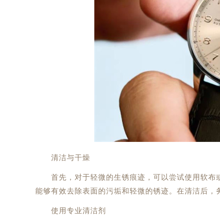
清洁与干燥
首先，对于轻微的生锈痕迹，可以尝试使用软布或
能够有效去除表面的污垢和轻微的锈迹。在清洁后，
使用专业清洁剂