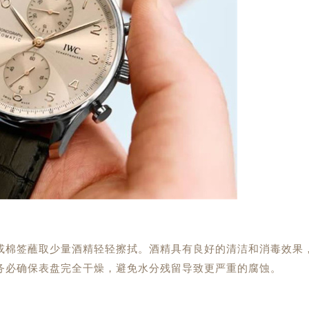
棉签蘸取少量酒精轻轻擦拭。酒精具有良好的清洁和消毒效果
务必确保表盘完全干燥，避免水分残留导致更严重的腐蚀。