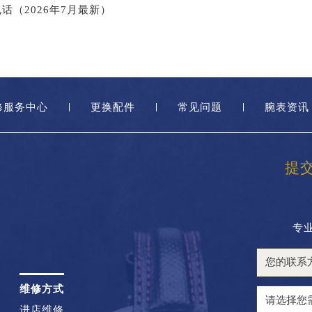
话（2026年7月最新）
修服务中心
更换配件
常见问题
腕表资讯
提
专
维修方式
进店维修